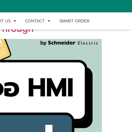
UT US
CONTACT
SMART ORDER
-Through