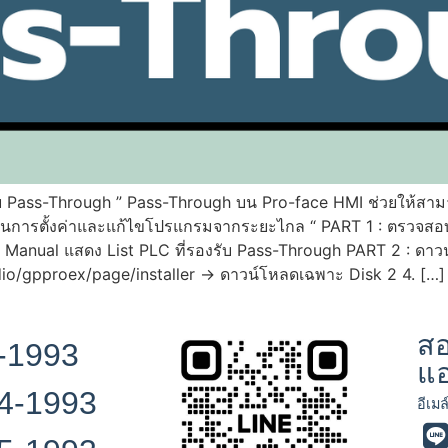
ด้วย Pass-Through ” Pass-Through บน Pro-face HMI ช่วยให้สา
นการตั้งค่าและแก้ไขโปรแกรมจากระยะไกล “ PART 1 : ตรวจสอบรุ่
Manual แสดง List PLC ที่รองรับ Pass-Through PART 2 : ดาวน์
o/gpproex/page/installer -> ดาวน์โหลดเฉพาะ Disk 2 4. […]
สอ
-1993
แ
4-1993
อีเมล