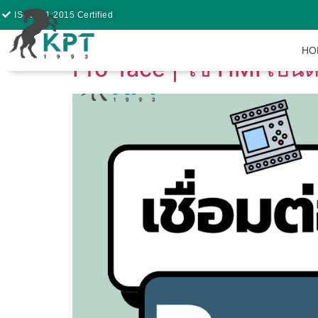
ISO9001:2015 Certified
HO
Pro-face | ใช้ HMI เป็น