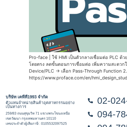
Pro-face | ใช้ HMI เป็นตัวกลางเชื่อมต่อ PLC 
โดยตรง ลดขั้นตอนการเชื่อมต่อ เพิ่มความสะดวกใ
Device/PLC -> เลือก Pass-Through Function 2. 
https://www.proface.com/en/hmi_design_studi
บริษัท เคพีที1993 จำกัด
02-024
ตัวแทนจำหน่ายสินค้าอุตสาหกรรมอย่าง
เป็นทางการ
094-78
259/83 ถนนสุขุมวิท 71 แขวงพระโขนงเหนือ
เขตวัฒนา กรุงเทพมหานคร 10110
เลขประจำตัวผู้เสียภาษี : 0105532097525