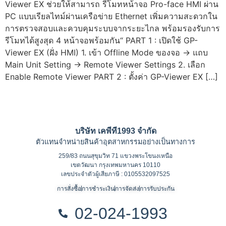
Viewer EX ช่วยให้สามารถ รีโมทหน้าจอ Pro-face HMI ผ่าน
PC แบบเรียลไทม์ผ่านเครือข่าย Ethernet เพิ่มความสะดวกใน
การตรวจสอบและควบคุมระบบจากระยะไกล พร้อมรองรับการ
รีโมทได้สูงสุด 4 หน้าจอพร้อมกัน“ PART 1 : เปิดใช้ GP-
Viewer EX (ฝั่ง HMI) 1. เข้า Offline Mode ของจอ -> แถบ
Main Unit Setting -> Remote Viewer Settings 2. เลือก
Enable Remote Viewer PART 2 : ตั้งค่า GP-Viewer EX […]
บริษัท เคพีที1993 จำกัด
ตัวแทนจำหน่ายสินค้าอุตสาหกรรมอย่างเป็นทางการ
259/83 ถนนสุขุมวิท 71 แขวงพระโขนงเหนือ
เขตวัฒนา กรุงเทพมหานคร 10110
เลขประจำตัวผู้เสียภาษี : 0105532097525
การสั่งซื้อ
การชำระเงิน
การจัดส่ง
การรับประกัน
02-024-1993