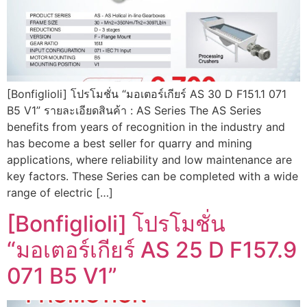
[Bonfiglioli] โปรโมชั่น “มอเตอร์เกียร์ AS 30 D F151.1 071
B5 V1” รายละเอียดสินค้า : AS Series The AS Series
benefits from years of recognition in the industry and
has become a best seller for quarry and mining
applications, where reliability and low maintenance are
key factors. These Series can be completed with a wide
range of electric […]
[Bonfiglioli] โปรโมชั่น
“มอเตอร์เกียร์ AS 25 D F157.9
071 B5 V1”