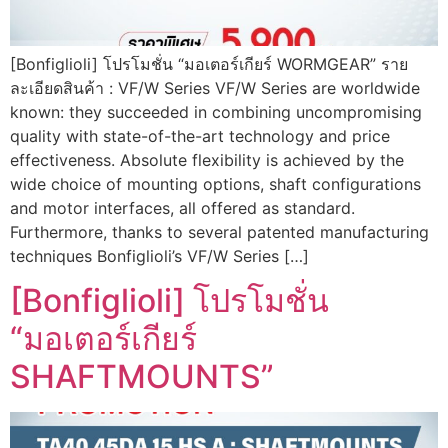
[Bonfiglioli] โปรโมชั่น “มอเตอร์เกียร์ WORMGEAR” ราย
ละเอียดสินค้า : VF/W Series VF/W Series are worldwide
known: they succeeded in combining uncompromising
quality with state-of-the-art technology and price
effectiveness. Absolute flexibility is achieved by the
wide choice of mounting options, shaft configurations
and motor interfaces, all offered as standard.
Furthermore, thanks to several patented manufacturing
techniques Bonfiglioli’s VF/W Series […]
[Bonfiglioli] โปรโมชั่น
“มอเตอร์เกียร์
SHAFTMOUNTS”