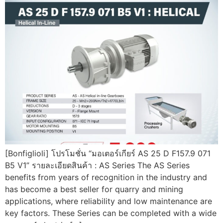
[Bonfiglioli] โปรโมชั่น “มอเตอร์เกียร์ AS 25 D F157.9 071
B5 V1” รายละเอียดสินค้า : AS Series The AS Series
benefits from years of recognition in the industry and
has become a best seller for quarry and mining
applications, where reliability and low maintenance are
key factors. These Series can be completed with a wide