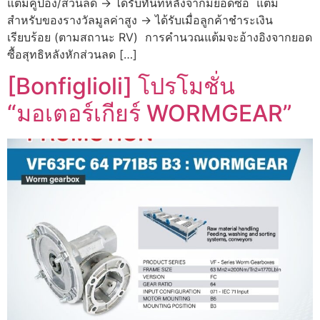
แต้มคูปอง/ส่วนลด → ได้รับทันทีหลังจากมียอดซื้อ แต้ม
สำหรับของรางวัลมูลค่าสูง → ได้รับเมื่อลูกค้าชำระเงิน
เรียบร้อย (ตามสถานะ RV) การคำนวณแต้มจะอ้างอิงจากยอด
ซื้อสุทธิหลังหักส่วนลด […]
[Bonfiglioli] โปรโมชั่น
“มอเตอร์เกียร์ WORMGEAR”