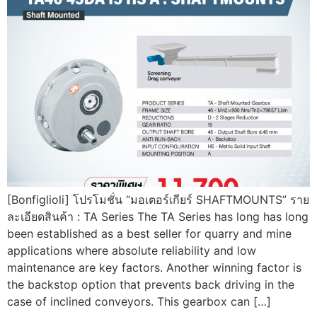
[Bonfiglioli] โปรโมชั่น “มอเตอร์เกียร์ SHAFTMOUNTS” ราย
ละเอียดสินค้า : TA Series The TA Series has long has long
been established as a best seller for quarry and mine
applications where absolute reliability and low
maintenance are key factors. Another winning factor is
the backstop option that prevents back driving in the
case of inclined conveyors. This gearbox can […]