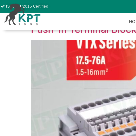
ISO9001:2015 Certified
HO
Push-In Terminal Bloc