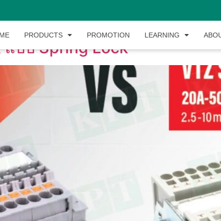
ME
PRODUCTS
PROMOTION
LEARNING
ABO
k แบบ Spring Lock