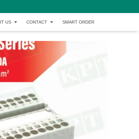
UT US
CONTACT
SMART ORDER