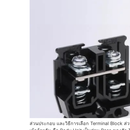
ส่วนประกอบ และวิธีการเลือก Terminal Block ส