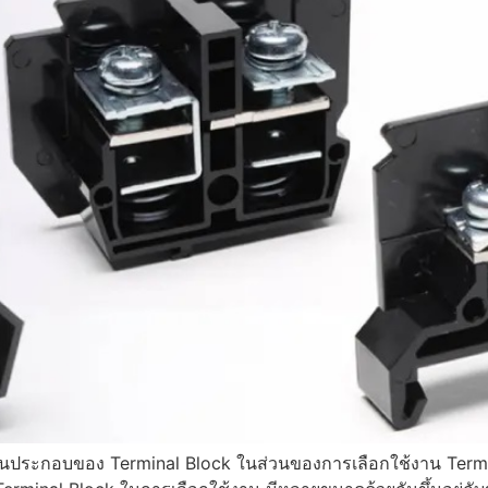
่วนประกอบของ Terminal Block ในส่วนของการเลือกใช้งาน Termi