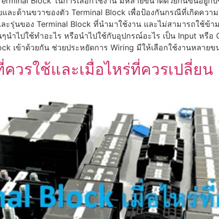
ว Terminal Block ในการเลือกใช้งาน มีหลายขนาดด้วยกันขึ้นอยู่ก
นซ้ายและด้านขวาของตัว Terminal Block เพื่อป้องกันกรณีที่เกิดค
ดและรุ่นของ Terminal Block ที่นำมาใช้งาน และไม่สามารถใช้ข้าม 
ตัวนั้นๆนำไปใช้ทำอะไร หรือนำไปใช้กับอุปกรณ์อะไร เป็น Input หรื
ock เข้าด้วยกัน ช่วยประหยัดการ Wiring มีให้เลือกใช้งานหลายขนา
ี่ควรใช้และเมื่อไหร่ที่ควรเปลี่ยน