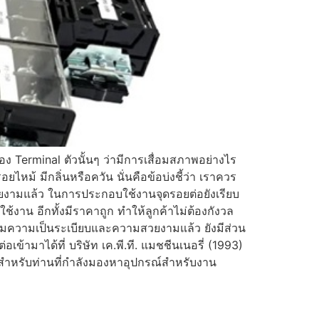
ง Terminal ตัวนั้นๆ ว่ามีการเสื่อมสภาพอย่างไร
หม้ มีกลิ่นหรือควัน นั่นคือข้อบ่งชี้ว่า เราควร
ยงามแล้ว ในการประกอบใช้งานจุดรอยต่อยังเรียบ
งาน อีกทั้งมีราคาถูก ทำให้ลูกค้าไม่ต้องกังวล
เพิ่มความเป็นระเบียบและความสวยงามแล้ว ยังมีส่วน
ามาได้ที่ บริษัท เค.พี.ที. แมชชีนเนอรี่ (1993)
 สำหรับท่านที่กำลังมองหาอุปกรณ์สำหรับงาน