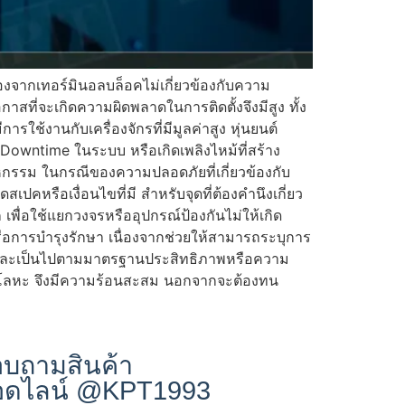
่องจากเทอร์มินอลบล็อคไม่เกี่ยวข้องกับความ
ี่จะเกิดความผิดพลาดในการติดตั้งจึงมีสูง ทั้ง
งานกับเครื่องจักรที่มีมูลค่าสูง หุ่นยนต์
 Downtime ในระบบ หรือเกิดเพลิงไหม้ที่สร้าง
สาหกรรม ในกรณีของความปลอดภัยที่เกี่ยวข้องกับ
เปคหรือเงื่อนไขที่มี สำหรับจุดที่ต้องคำนึงเกี่ยว
เพื่อใช้แยกวงจรหรืออุปกรณ์ป้องกันไม่ให้เกิด
การบำรุงรักษา เนื่องจากช่วยให้สามารถระบุการ
ดสอบและเป็นไปตามมาตรฐานประสิทธิภาพหรือความ
้าและโลหะ จึงมีความร้อนสะสม นอกจากจะต้องทน
บถามสินค้า
อดไลน์ @KPT1993