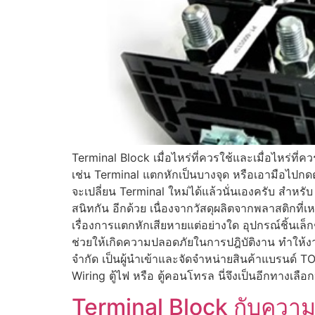
Terminal Block เมื่อไหร่ที่ควรใช้และเมื่อไหร่ท
เช่น Terminal แตกหักเป็นบางจุด หรือเอามือไปกดตั
จะเปลี่ยน Terminal ใหม่ได้แล้วนั่นเองครับ สำ
สนิทกัน อีกด้วย เนื่องจากวัสดุผลิตจากพลาสติกท
เรื่องการแตกหักเสียหายแต่อย่างใด อุปกรณ์ชิ้นเล
ช่วยให้เกิดความปลอดภัยในการปฎิบัติงาน ทำให้งาน
จำกัด เป็นผู้นำเข้าและจัดจำหน่ายสินค้าแบรนด์ 
Wiring ตู้ไฟ หรือ ตู้คอนโทรล นี่จึงเป็นอีกทางเ
Terminal Block กับควา