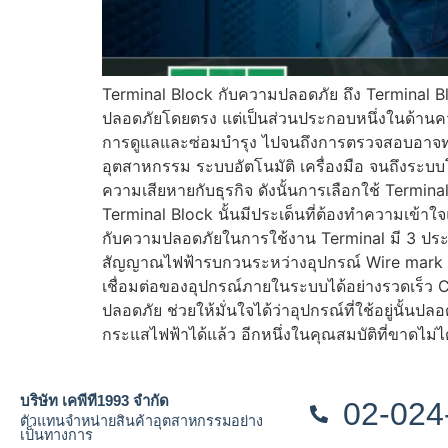
Terminal Block กับความปลอดภัย ถึง Terminal Blo
ปลอดภัยโดยตรง แต่เป็นส่วนประกอบหนึ่งในด้านคว
การดูแลและซ่อมบำรุง ไปจนถึงการตรวจสอบอาจทำได
อุตสาหกรรม ระบบอัตโนมัติ เครื่องมือ จนถึงระบบโ
ความเสียหายกับธุรกิจ ดังนั้นการเลือกใช้ Termin
Terminal Block นั้นมีประเด็นที่ต้องทำความเข้าใจแ
กับความปลอดภัยในการใช้งาน Terminal มี 3 ประเด็น
สัญญาณไฟฟ้ารบกวนระหว่างอุปกรณ์ Wire mark ก
เชื่อมต่อของอุปกรณ์ภายในระบบได้อย่างรวดเร็ว 
ปลอดภัย ช่วยให้มั่นใจได้ว่าอุปกรณ์ที่ใช้อยู่นั
กระแสไฟฟ้าได้แล้ว อีกหนึ่งในคุณสมบัติที่ขาดไม่ไ
บริษัท เคพีที1993 จำกัด
02-024
ตัวแทนจำหน่ายสินค้าอุตสาหกรรมอย่าง
เป็นทางการ