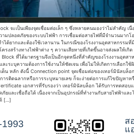
ck จะเป็นเพียงจุดเชื่อมต่อเล็ก ๆ ซึ่งหลายคนมองว่าไม่สำคัญ เนื
ามปลอดภัยของระบบไฟฟ้า การเชื่อมต่อสายไฟที่มีจำนวนมากโอกาสท
้ยากและต้องใช้เวลานาน ในกรณีของโรงงานอุตสาหกรรมที่มีการใช้
ครงสร้างทางไฟฟ้าต่าง ๆ ความเสียหายที่เกิดขึ้นอาจส่งผลให้เกิด
al Block ที่ได้มาตรฐานจึงเป็นอีกจุดหนึ่งที่สำคัญของโรงงานอุต
ละระบุความต้องการใช้งานให้ชัดเจน เพื่อไม่ให้เกิดการเลือกใช้ผิดส
 หลัก ดังนี้ Connection point จุดเชื่อมต่อของเทอร์มินัลบล็อก 
ารติดฉลากหรือการระบุหมายเลข ก็จะง่ายต่อการแก้ไขปัญหาหรือ
Certificate เอกสารที่รับรองว่า เทอร์มินัลบล็อก ได้รับการท
้นปลอดภัยและเชื่อถือได้ เนื่องจากเป็นอุปกรณ์ที่ทำงานกับสายไฟฟ
ด้ […]
สอ
-1993
แ