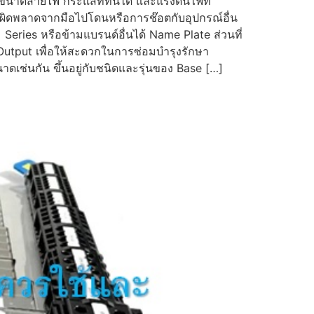
ับขนาดสายไฟ กระแสที่ทนได้ และแรงดันไฟที่
วามผิดพลาดจากมือไปโดนหรือการช๊อตกับอุปกรณ์อื่น
Series หรือข้ามแบรนด์อื่นได้ Name Plate ส่วนที่
อ Output เพื่อให้สะดวกในการซ่อมบำรุงรักษา
ดเช่นกัน ขึ้นอยู่กับชนิดและรุ่นของ Base […]