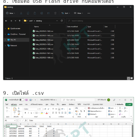
8. เชื่อมต่อ USB Flash drive กับคอมพิวเตอร์
9. เปิดไฟล์ .csv