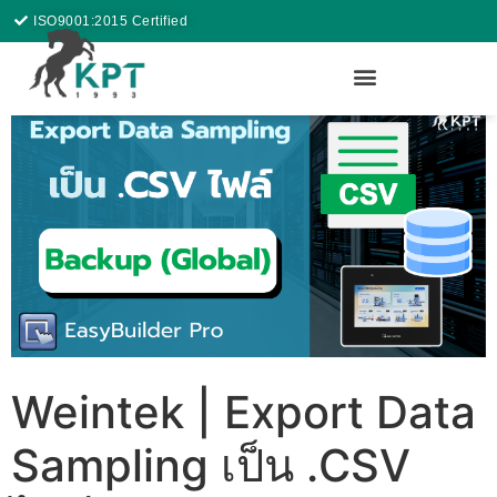
ISO9001:2015 Certified
Weintek | Export Data
Sampling เป็น .CSV