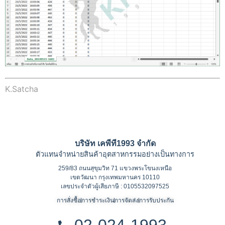
K.Satcha
บริษัท เคพีที1993 จำกัด
ตัวแทนจำหน่ายสินค้าอุตสาหกรรมอย่างเป็นทางการ
259/83 ถนนสุขุมวิท 71 แขวงพระโขนงเหนือ
เขตวัฒนา กรุงเทพมหานคร 10110
เลขประจำตัวผู้เสียภาษี : 0105532097525
การสั่งซื้อ
การชำระเงิน
การจัดส่ง
การรับประกัน