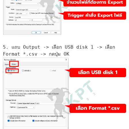
5. แถบ Output -> เลือก USB disk 1 -> เลือก 
Format *.csv -> กดปุ่ม OK