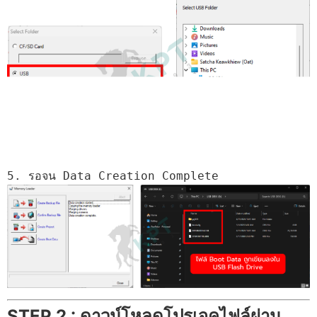
STEP 2 : ดาวน์โหลดโปรเจคไฟล์ผ่าน