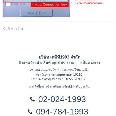
K.Satcha
บริษัท เคพีที1993 จำกัด
ตัวแทนจำหน่ายสินค้าอุตสาหกรรมอย่างเป็นทางการ
259/83 ถนนสุขุมวิท 71 แขวงพระโขนงเหนือ
เขตวัฒนา กรุงเทพมหานคร 10110
เลขประจำตัวผู้เสียภาษี : 0105532097525
การสั่งซื้อ
การชำระเงิน
การจัดส่ง
การรับประกัน
02-024-1993
094-784-1993